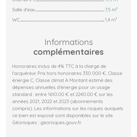
Salle d'eau
7,5 m²
WC
1,4 m²
Informations
complémentaires
Honoraires inclus de 4% TTC à la charge de
l'acquéreur. Prix hors honoraires 330 000 €. Classe
énergie C, Classe climat A Montant estimé des
dépenses annuelles d'énergie pour un usage
standard : entre 1610.00 € et 2240.00 € sur les
années 2021, 2022 et 2023 (abonnements
compris). Les informations sur les risques auxquels
ce bien est exposé sont disponibles sur le site
Géorisques : georisques.gouv.fr.