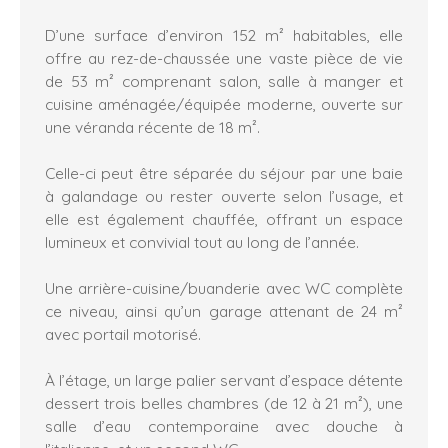
D’une surface d’environ 152 m² habitables, elle
offre au rez-de-chaussée une vaste pièce de vie
de 53 m² comprenant salon, salle à manger et
cuisine aménagée/équipée moderne, ouverte sur
une véranda récente de 18 m².
Celle-ci peut être séparée du séjour par une baie
à galandage ou rester ouverte selon l’usage, et
elle est également chauffée, offrant un espace
lumineux et convivial tout au long de l’année.
Une arrière-cuisine/buanderie avec WC complète
ce niveau, ainsi qu’un garage attenant de 24 m²
avec portail motorisé.
À l’étage, un large palier servant d’espace détente
dessert trois belles chambres (de 12 à 21 m²), une
salle d’eau contemporaine avec douche à