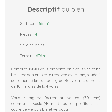
Descriptif
du bien
Surface
:
155
m²
Pièces
:
4
Salle de bains
:
1
Terrain
:
676
m²
Complice IMMO vous présente en exclusivité cette
belle maison en pierre rénovée avec soin, située à
seulement 3 km du bourg de Bouvron et à moins
de 10 minutes de la 4 voies.
Vous rejoignez facilement Nantes (30 min)
comme La Baule (40 min), tout en profitant d’un
cadre de vie paisible et verdoyant.