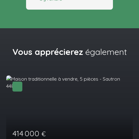
Vous apprécierez
également
414 000
€