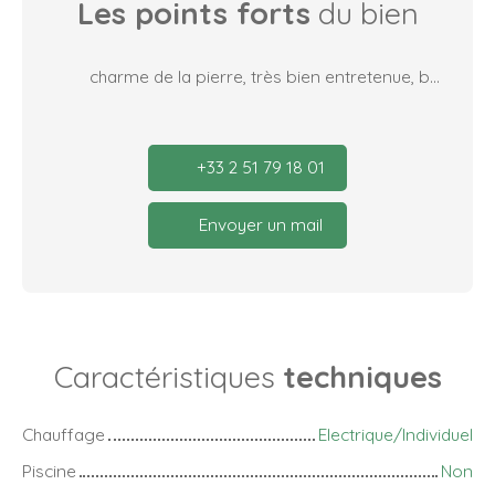
Les points forts
du bien
charme de la pierre, très bien entretenue, beaux volumes
+33 2 51 79 18 01
Envoyer un mail
Caractéristiques
techniques
Chauffage
Electrique/Individuel
Piscine
Non