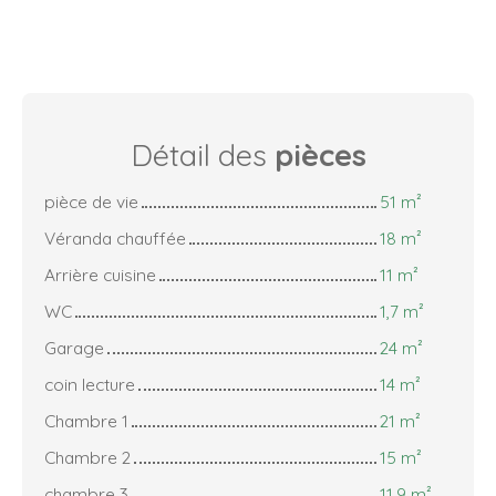
Détail des
pièces
pièce de vie
51 m²
Véranda chauffée
18 m²
Arrière cuisine
11 m²
WC
1,7 m²
Garage
24 m²
coin lecture
14 m²
Chambre 1
21 m²
Chambre 2
15 m²
chambre 3
11,9 m²