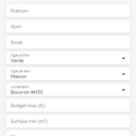
Prénom
Nom
Email
Type d'offre
Vente
Type de bien
Maison
Localisation
Bouvron 44130
Budget max (€)
Surface min (m²)