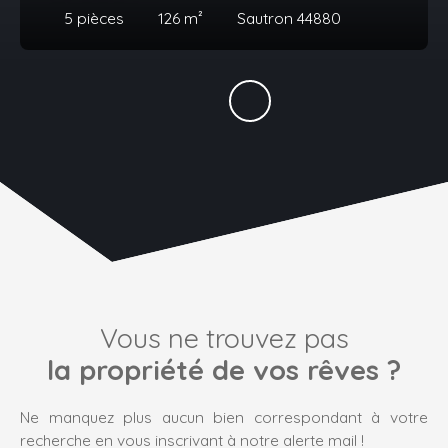
5
pièces
126
m²
Sautron 44880
Vous ne trouvez pas
la propriété de vos rêves ?
Ne manquez plus aucun bien correspondant à votre
recherche en vous inscrivant à notre alerte mail !