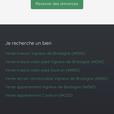
Recevoir des annonces
Je recherche un bien
Vente maison Vigneux-de-Bretagne (44360)
Vente maison plain-pied Vigneux-de-Bretagne (44360)
Vente maison plain-pied Sautron (44880)
Vente terrain constructible Vigneux-de-Bretagne (44360)
Vente appartement Vigneux-de-Bretagne (44360)
Vente appartement Couëron (44220)