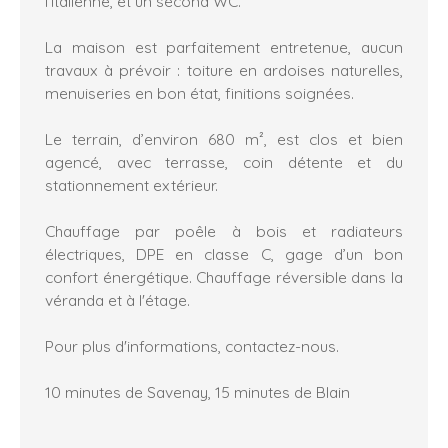
l’italienne, et un second WC.
La maison est parfaitement entretenue, aucun
travaux à prévoir : toiture en ardoises naturelles,
menuiseries en bon état, finitions soignées.
Le terrain, d’environ 680 m², est clos et bien
agencé, avec terrasse, coin détente et du
stationnement extérieur.
Chauffage par poêle à bois et radiateurs
électriques, DPE en classe C, gage d’un bon
confort énergétique. Chauffage réversible dans la
véranda et à l'étage.
Pour plus d'informations, contactez-nous.
10 minutes de Savenay, 15 minutes de Blain