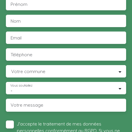
Prénom
Nom
Email
Téléphone
Votre commune
Vous souhaitez
-
Votre message
J'accepte le traitement de mes données
personnelles conformément au RGPD. Si vous ne