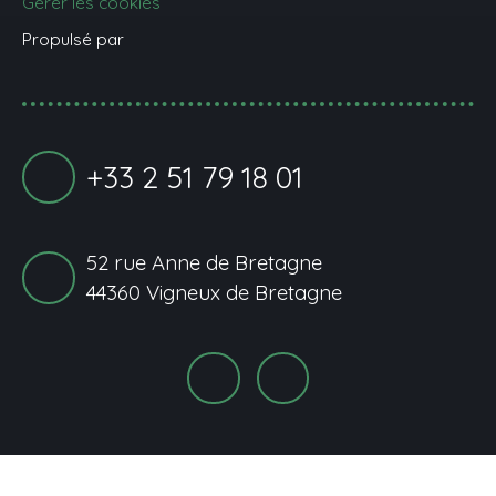
Gérer les cookies
Propulsé par
+33 2 51 79 18 01
52 rue Anne de Bretagne
44360 Vigneux de Bretagne