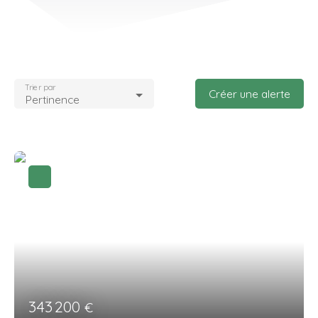
Trier par
Créer une alerte
Pertinence
343 200
€