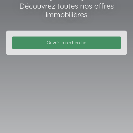
Découvrez toutes nos offres
immobilières
Ouvrir la recherche
Type d'offre
Vente
Type de bien
Maison Individuelle
Localisation
Bouvron (44130)
Budget max (€)
Surface min (m²)