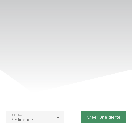
Trier par
Créer une alerte
Pertinence