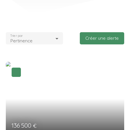
Trier par
Créer une alerte
Pertinence
136 500
€