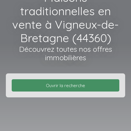
traditionnelles en
vente à Vigneux-de-
Bretagne (44360)
Découvrez toutes nos offres
immobilières
Ouvrir la recherche
Type d'offre
Vente
Type de bien
Maison Traditionnelle