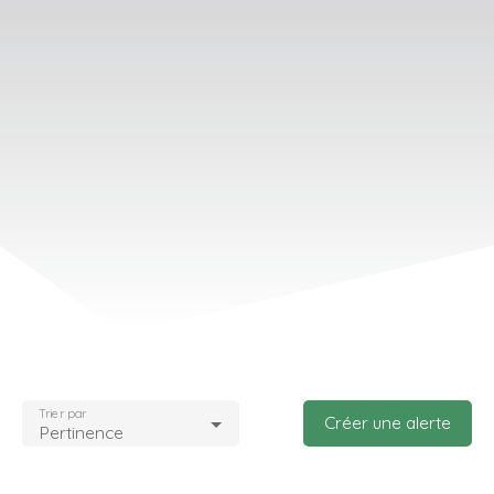
Trier par
Créer une alerte
Pertinence