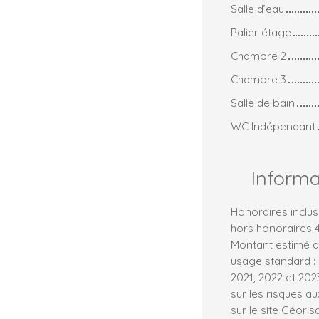
Salle d’eau
Palier étage
Chambre 2
Chambre 3
Salle de bain
WC Indépendant
Inform
Honoraires inclus
hors honoraires 4
Montant estimé d
usage standard : 
2021, 2022 et 20
sur les risques a
sur le site Géoris