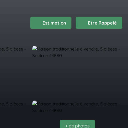
Estimation
Etre Rappelé
+ de photos