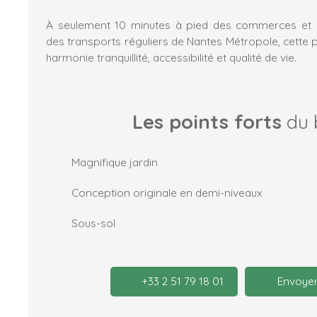
À seulement 10 minutes à pied des commerces et se
des transports réguliers de Nantes Métropole, cette 
harmonie tranquillité, accessibilité et qualité de vie.
Les points forts
du 
Magnifique jardin
Conception originale en demi-niveaux
Sous-sol
+33 2 51 79 18 01
Envoyer