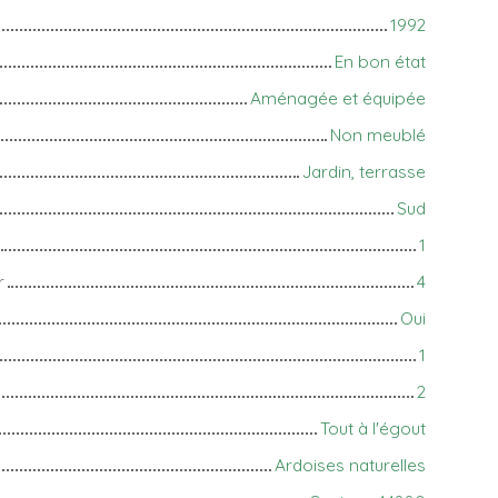
1992
En bon état
Aménagée et équipée
Non meublé
Jardin, terrasse
Sud
1
r
4
Oui
1
2
Tout à l'égout
Ardoises naturelles