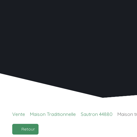
Vente
Maison Traditionnelle
Sautron 44880
Maison t
Retour