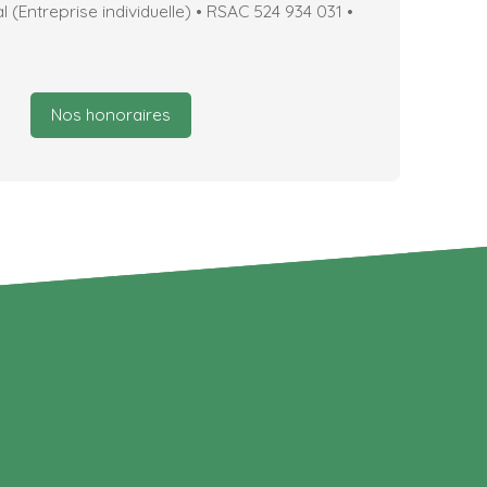
(Entreprise individuelle) • RSAC 524 934 031 •
Nos honoraires