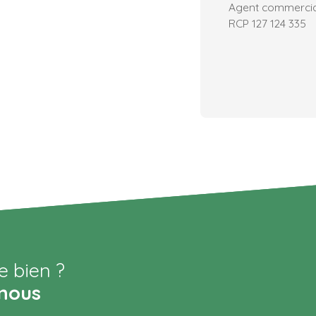
Agent commercial 
RCP 127 124 335
e bien ?
nous