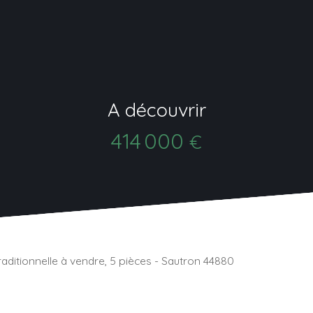
A découvrir
414 000
€
raditionnelle à vendre, 5 pièces - Sautron 44880