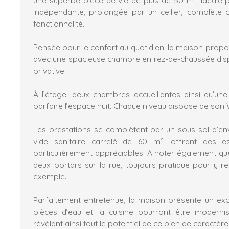
indépendante, prolongée par un cellier, complète 
fonctionnalité.
Pensée pour le confort au quotidien, la maison propo
avec une spacieuse chambre en rez-de-chaussée disp
privative.
À l’étage, deux chambres accueillantes ainsi qu’une
parfaire l’espace nuit. Chaque niveau dispose de son
Les prestations se complètent par un sous-sol d’en
vide sanitaire carrelé de 60 m², offrant des 
particulièrement appréciables. A noter également que
deux portails sur la rue, toujours pratique pour y r
exemple.
Parfaitement entretenue, la maison présente un exce
pièces d’eau et la cuisine pourront être moderni
révélant ainsi tout le potentiel de ce bien de caractère