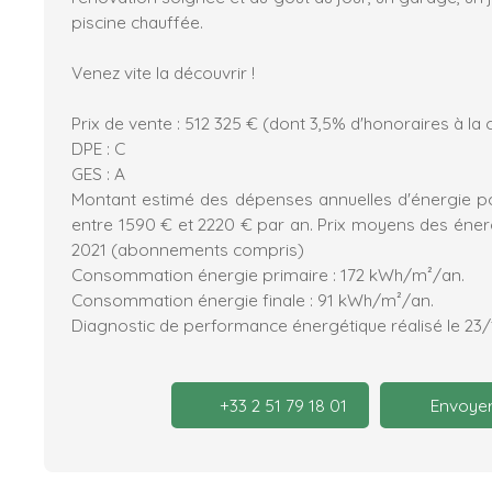
piscine chauffée.
Venez vite la découvrir !
Prix de vente : 512 325 € (dont 3,5% d'honoraires à la
DPE : C
GES : A
Montant estimé des dépenses annuelles d'énergie p
entre 1590 € et 2220 € par an. Prix moyens des énerg
2021 (abonnements compris)
Consommation énergie primaire : 172 kWh/m²/an.
Consommation énergie finale : 91 kWh/m²/an.
Diagnostic de performance énergétique réalisé le 23
+33 2 51 79 18 01
Envoyer