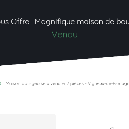
us Offre ! Magnifique maison de bo
Vendu
0
Maison bourgeoise à vendre, 7 pièces - Vigneux-de-Bretag