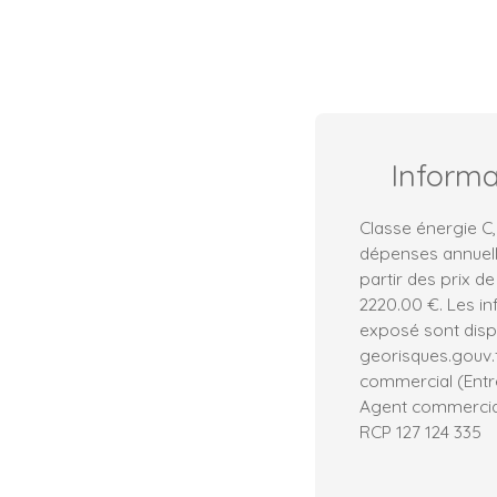
Inform
Classe énergie C
dépenses annuell
partir des prix de
2220.00 €. Les in
exposé sont dispo
georisques.gouv.
commercial (Entre
Agent commercial 
RCP 127 124 335