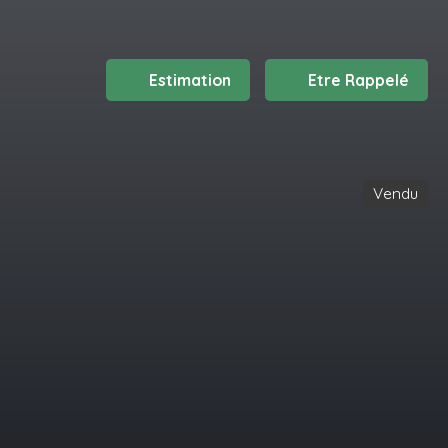
Estimation
Etre Rappelé
Vendu