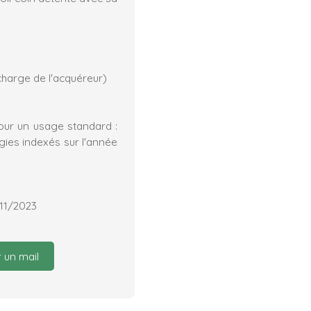
 charge de l'acquéreur)
our un usage standard :
ies indexés sur l'année
/11/2023
 un mail