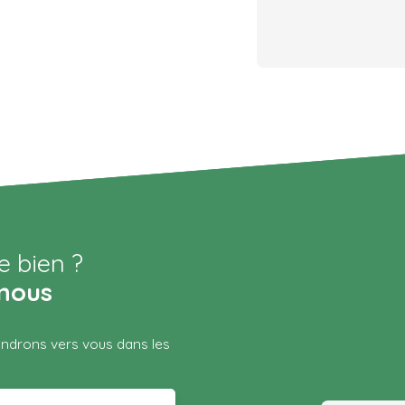
e bien ?
nous
iendrons vers vous dans les