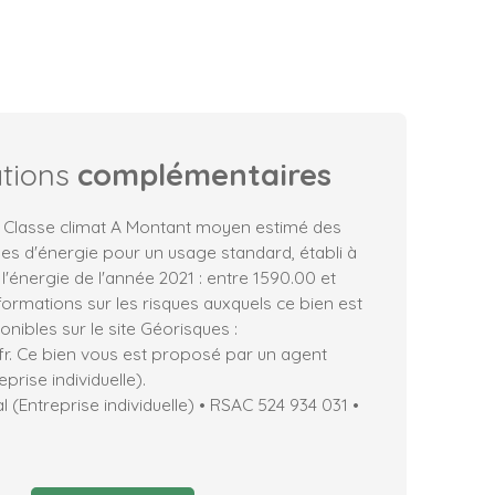
ations
complémentaires
, Classe climat A Montant moyen estimé des
es d'énergie pour un usage standard, établi à
 l'énergie de l'année 2021 : entre 1590.00 et
formations sur les risques auxquels ce bien est
nibles sur le site Géorisques :
fr. Ce bien vous est proposé par un agent
prise individuelle).
(Entreprise individuelle) • RSAC 524 934 031 •