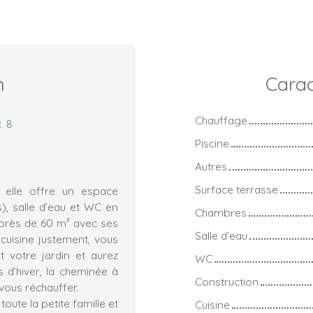
n
Carac
Chauffage
:
8
Piscine
Autres
Surface terrasse
elle offre un espace
), salle d’eau et WC en
Chambres
 près de 60 m² avec ses
Salle d'eau
cuisine justement, vous
 votre jardin et aurez
WC
 d’hiver, la cheminée à
Construction
 vous réchauffer.
toute la petite famille et
Cuisine