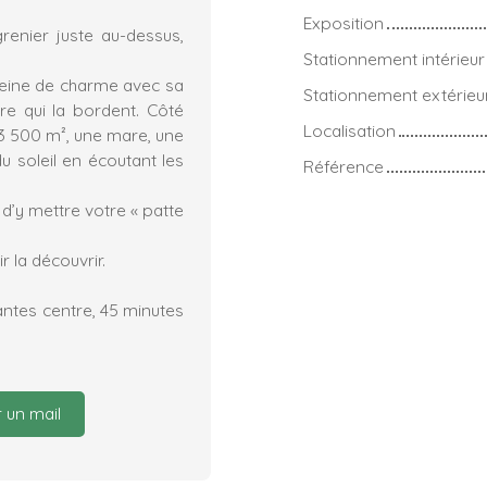
Exposition
renier juste au-dessus,
Stationnement intérieur
pleine de charme avec sa
Stationnement extérieu
re qui la bordent. Côté
Localisation
 3 500 m², une mare, une
 soleil en écoutant les
Référence
 d’y mettre votre « patte
 la découvrir.
ntes centre, 45 minutes
 un mail