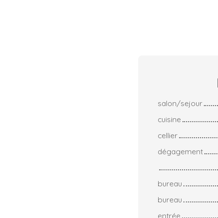
salon/sejour
cuisine
cellier
dégagement
bureau
bureau
entrée