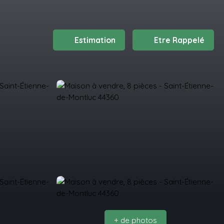
Estimation
Etre Rappelé
+ de photos