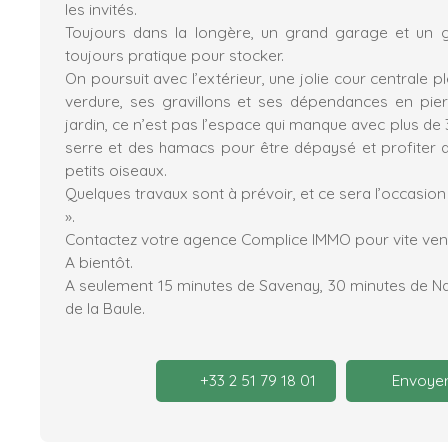
les invités.
Toujours dans la longère, un grand garage et un g
toujours pratique pour stocker.
On poursuit avec l’extérieur, une jolie cour centrale 
verdure, ses gravillons et ses dépendances en pier
jardin, ce n’est pas l’espace qui manque avec plus de
serre et des hamacs pour être dépaysé et profiter du
petits oiseaux.
Quelques travaux sont à prévoir, et ce sera l’occasion
».
Contactez votre agence Complice IMMO pour vite venir
A bientôt.
A seulement 15 minutes de Savenay, 30 minutes de Na
de la Baule.
+33 2 51 79 18 01
Envoyer