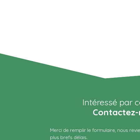
Intéressé par c
Contactez-
Merci de remplir le formulaire, nous rev
plus brefs délais.