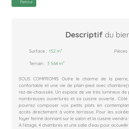
Retour
Descriptif
du bie
Surface
:
152
m²
Pièces
Terrain
:
3 564
m²
SOUS COMPROMIS Outre le charme de la pierre, 
confortable et une vie de plain-pied avec chambre(s
rez-de-chaussée. Un espace de vie très lumineux de
nombreuses ouvertures et sa cuisine ouverte.. Côté 
pourrez composer vos petits plats en contemplant
accès directement à votre terrasse. Pour les soirées
foyer fermé donnant sur le salon et la cuisine viendra
A l’étage, 4 chambres et une salle d’eau pour accueillir 