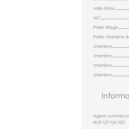
salle d'eau
WC
Palier étage
Palier chambre d
chambre
chambre
chambre
chambre
Inform
Agent commercial 
RCP 127 124 335