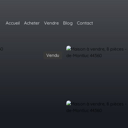
Accueil
Acheter
Vendre
Blog
Contact
Vendu